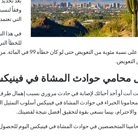
بعد تحديد
وفقاً لنسب
التي تعتمد
في هذا الن
للخطأ التي
 التعويض.
 محامي حوادث المشاة في فينيكس،
ت أنت أو أحد أحبائك لإصابة في حادث مروري بسبب إهمال طرف آ
حامونا الخبراء في حوادث المشاة في فينيكس أسلوب التمثيل ا
الاحترام، بينما نسعى بقوة لتحقيق أفضل نتيجة لقضيتك.
امينا المتخصصين في حوادث المشاة في فينيكس
اليوم للحصول 