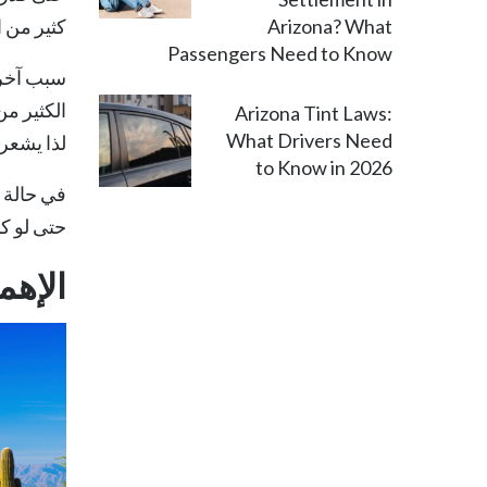
Arizona? What
كثير من ا
Passengers Need to Know
سبب آخر ش
الكثير من
Arizona Tint Laws:
What Drivers Need
لذا يشعرو
to Know in 2026
في حالة 
حتى لو كا
الإهم