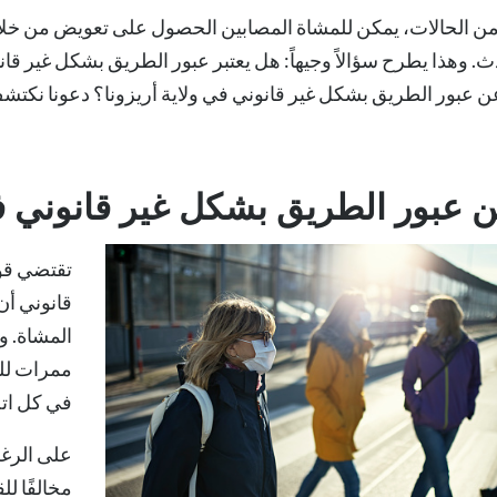
من الحالات، يمكن للمشاة المصابين الحصول على تعويض من خلال
. وهذا يطرح سؤالاً وجيهاً: هل يعتبر عبور الطريق بشكل غير قانون
عن عبور الطريق بشكل غير قانوني في ولاية أريزونا؟ دعونا نكتش
ن عبور الطريق بشكل غير قانوني في
تقتضي قوا
قانوني أن
المشاة. و
ممرات للمش
في كل اتج
على الرغم
مخالفًا لل