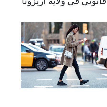
نوني في ولاية أريزونا