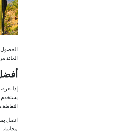
المائة من
أفضل
إذا تعرض
يستخدم م
التعاطف و
اتصل بمح
مجانية.