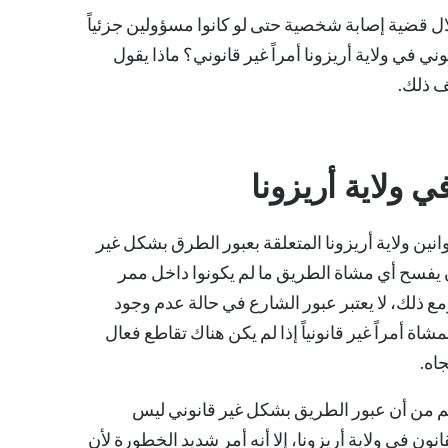
 قضية إصابة شخصية حتى لو كانوا مسؤولين جزئياً
ي في ولاية أريزونا أمراً غير قانوني؟ ماذا يقول
ف ذلك.
 ولاية أريزونا
نين ولاية أريزونا المتعلقة بعبور الطرق بشكل غير
 يفسح أي مشاة الطريق ما لم يكونوا داخل ممر
مع ذلك، لا يعتبر عبور الشارع في حالة عدم وجود
اة أمراً غير قانونياً إذا لم يكن هناك تقاطع فعال
اه.
 من أن عبور الطريق بشكل غير قانوني ليس
قانون في ولاية أريزونا، إلا أنه أمر شديد الخطورة لأن