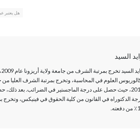
هل يعتبر عب
يد السيد
زاي
الوريوس العلوم في المحاسبة، وتخرج بمرتبة الشرف العليا من جا
2010، حيث حصل على درجة الماجستير في الضرائب. بعد ذلك، ح
جة الدكتوراه في القانون من كلية الحقوق في فينيكس، وتخرج 
فعته.