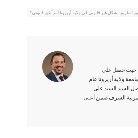
ور الطريق بشكل غير قانوني في ولاية أريزونا أمراً غير قانوني؟
د السيد تخرج بمرتبة الشرف من جامعة ولاية أريزونا عام 2009، حيث حصل على
معة ولاية أريزونا عام
صل السيد السيد على
بمرتبة الشرف ضمن أعلى