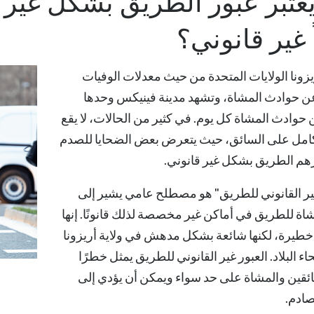
عتبر عبور الطريق بشكل غير قا
 غير قانوني؟
زونا الولايات المتحدة من حيث معدلات الوفيات
عن حوادث المشاة، وتشهد مدينة فينيكس وحدها
 حوادث المشاة كل يوم. في كثير من الحالات، لا يقع
لكامل على السائق، حيث يتعرض بعض الضحايا للصدم
ورهم الطريق بشكل غير قانوني.
ير القانوني للطريق"
هو مصطلح عامي يشير إلى
اة للطريق في أماكن غير مخصصة لذلك قانونًا. إنها
طيرة، لكنها شائعة بشكل مدهش في ولاية أريزونا
اء البلاد. العبور غير القانوني للطريق يمثل خطرًا
ئقين والمشاة على حد سواء ويمكن أن يؤدي إلى
ادم.