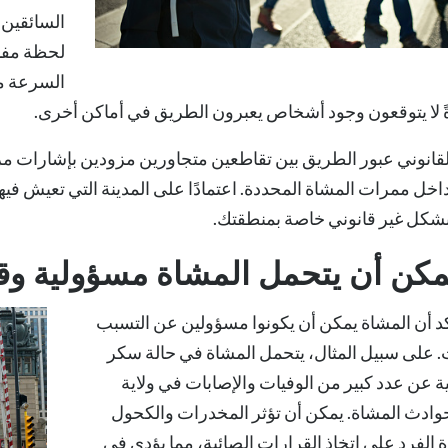
السائقين 
لحظة مفاج
السرعة من
ةً لا يتوقعون وجود أشخاص يعبرون الطريق في أماكن أخرى.
لقانوني عبور الطريق بين تقاطعين متجاورين مزودين بإشارات م
خل ممرات المشاة المحددة. اعتمادًا على المدينة التي تعيش فيها،
شكل غير قانوني خاصة بمنطقتك.
مكن أن يتحمل المشاة مسؤولية و
د أن المشاة يمكن أن يكونوا مسؤولين عن التسبب
 على سبيل المثال، يتحمل المشاة في حالة سكر
 عن عدد كبير من الوفيات والإصابات في ولاية
وادث المشاة
. يمكن أن تؤثر المخدرات والكحول
الفرد على اتخاذ القرارات الصائبة، مما يؤدي في