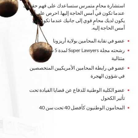
استشارة محامٍ متمرس ستساعدك على فهم حقوقك
عندما تكون في أمس الحاجة إليها. احرص على أن
يكون لديك محامٍ قوي إلى جانبك عندما تكون في
أمس الحاجة إليه.
عضو في نقابة المحامين بولاية أريزونا
رشحته مجلة Super Lawyers لمدة 5 سنوات
متتالية
عضو في رابطة المحامين الأمريكيين المتخصصين
في شؤون الهجرة
عضو الكلية الوطنية للدفاع عن قضايا القيادة تحت
تأثير الكحول
المحامون الوطنيون كأفضل 40 تحت سن 40