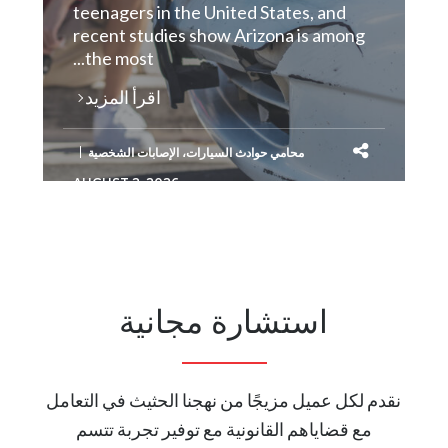
teenagers in the United States, and
recent studies show Arizona is among
the most...
اقرأ المزيد
محامي حوادث السيارات
،
الإصابات الشخصية
AUGUST 2, 2026
استشارة مجانية
نقدم لكل عميل مزيجًا من نهجنا الحثيث في التعامل
مع قضاياهم القانونية مع توفير تجربة تتسم