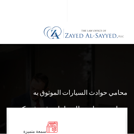
محامي حوادث السيارات الموثوق به
محامي حوادث السيارات في فينيكس
سمعة متميزة