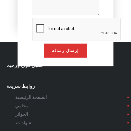
Alternative:
تمثيل قوي ورحيم
روابط سريعة
الصفحة الرئيسية
محامي
الجوائز
شهادات