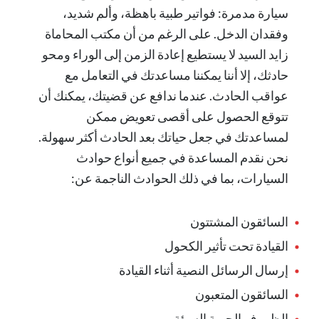
سيارة مدمرة: فواتير طبية باهظة، وألم شديد،
وفقدان الدخل. على الرغم من أن
مكتب المحاماة
زايد السيد
لا يستطيع إعادة الزمن إلى الوراء ومحو
حادثك، إلا أننا يمكننا مساعدتك في التعامل مع
عواقب الحادث. عندما ندافع عن قضيتك، يمكنك أن
تتوقع الحصول على أقصى تعويض ممكن
لمساعدتك في جعل حياتك بعد الحادث أكثر سهولة.
نحن نقدم المساعدة في جميع أنواع حوادث
السيارات، بما في ذلك الحوادث الناجمة عن:
السائقون المشتتون
القيادة تحت تأثير الكحول
إرسال الرسائل النصية أثناء القيادة
السائقون المتعبون
الظروف الجوية السيئة