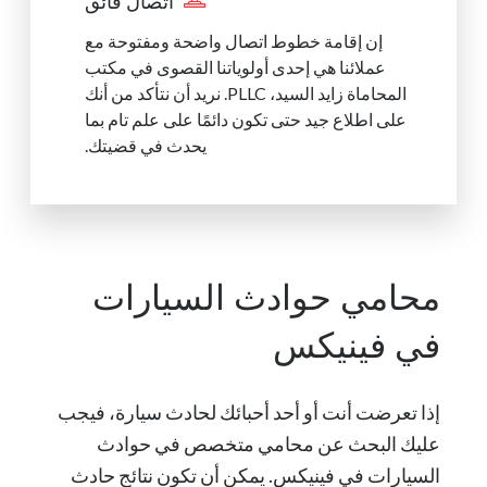
اتصال فائق
إن إقامة خطوط اتصال واضحة ومفتوحة مع
عملائنا هي إحدى أولوياتنا القصوى في مكتب
المحاماة زايد السيد، PLLC. نريد أن نتأكد من أنك
على اطلاع جيد حتى تكون دائمًا على علم تام بما
يحدث في قضيتك.
محامي حوادث السيارات
في فينيكس
إذا تعرضت أنت أو أحد أحبائك لحادث سيارة، فيجب
عليك البحث عن محامي متخصص في حوادث
السيارات في فينيكس. يمكن أن تكون نتائج حادث