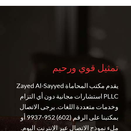
تمثيل قوي ورحيم
يقدم مكتب المحاماة Zayed Al-Sayyed
PLLC استشارات مجانية دون أي التزام
وخدمات متعددة اللغات. يرجى الاتصال
بمكتبنا على الرقم (602) 952-9937 أو
ملء نموذج الاتصال عبر الإنترنت اليوم.