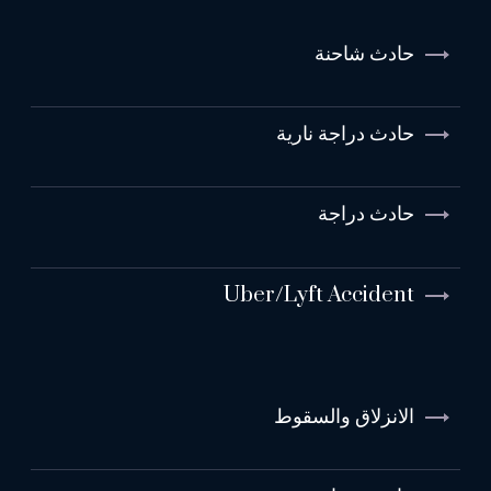
حادث شاحنة
حادث دراجة نارية
حادث دراجة
Uber/Lyft Accident
الانزلاق والسقوط