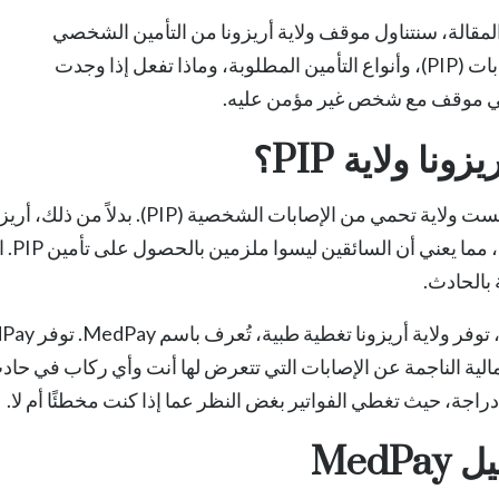
لمقالة، سنتناول موقف ولاية أريزونا من التأمين الشخصي
ضد الإصابات (PIP)، وأنواع التأمين المطلوبة، وماذا تفعل إذا وجدت
 موقف مع شخص غير مؤمن عليه.
ونا ولاية PIP؟
أريزونا ليست ولاية تحمي من الإصاب
المخ
بالحادث.
توفر ولاية أريزونا تغطية طبية، تُعرف باسم
MedPay
راجة، حيث تغطي الفواتير بغض النظر عما إذا كنت مخطئًا أم لا.
MedPa