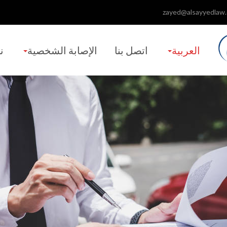
zayed@alsayyedlaw
العربية‏
اتصل بنا
الإصابة الشخصية
ن