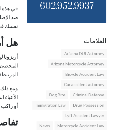
602.952.9937
في هذه ا
نفسك في
هل أريز
العلامات
Arizona DUI Attorney
Arizona Motorcycle Attorney
المرتبطة 
Bicycle Accident Law
Car accident attorney
ومع ذلك، 
Dog Bite
Criminal Defense
Drug Possession
Immigration Law
أو راكب د
Lyft Accident Lawyer
تفاصيل y
News
Motorcycle Accident Law