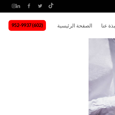
بذة عنا
الصفحة الرئيسية
(602) 952-9937