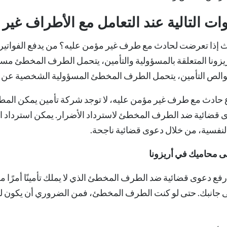
ت التالية عند التعامل مع الأطراف غير 
ث إذا تعرضت لحادث مع طرف غير مؤمن عليه؟ من يدفع الفواتير ا
ريزونا المتعلقة بالمسؤولية والتأمين، يتحمل الطرف المخطئ مسؤ
بوالص التأمين، يتحمل الطرف المخطئ المسؤولية الشخصية عن ا
حادث مع طرف غير مؤمن عليه، لا توجد شركة تأمين يمكن المطالبة ب
قضائية ضد الطرف المخطئ لاسترداد الأضرار. يمكن استرداد الأض
النفسية، من خلال دعوى قضائية ناجحة.
لى محاميك في أريزونا
فع دعوى قضائية ضد الطرف المخطئ الذي لا يملك تأمينًا أمرًا مع
 جانبك. حتى لو كنت الطرف المخطئ، فمن الضروري أن يكون لديك 