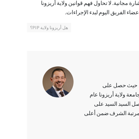
ة مجانية. لا تحاول فهم قوانين ولاية أريزونا
هل أريزونا ولاية PIP؟
د السيد تخرج بمرتبة الشرف من جامعة ولاية أريزونا عام 2009، حيث حصل على
معة ولاية أريزونا عام
صل السيد السيد على
بمرتبة الشرف ضمن أعلى