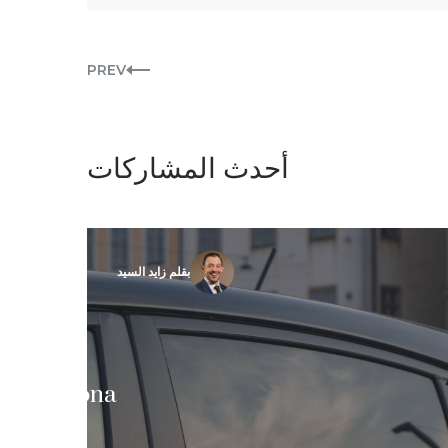
PREV
أحدث المشاركات
بقلم زايد السيد
Arizona
Tint