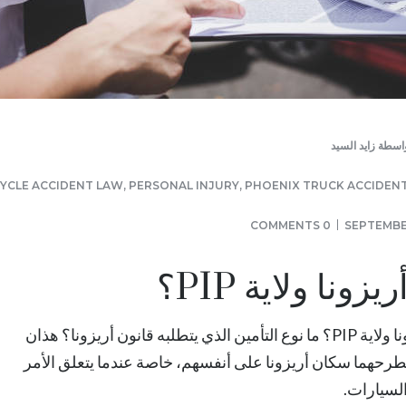
اسطة
زايد السيد
CLE ACCIDENT LAW
,
PERSONAL INJURY
,
PHOENIX TRUCK ACCIDEN
0 COMMENTS
SEPTEMBE
زونا ولاية PIP؟
هل أريزونا ولاية PIP؟ ما نوع التأمين الذي يتطلبه قانون أريزونا؟ هذان
طرحهما سكان أريزونا على أنفسهم، خاصة عندما يتعلق الأمر
لسيارات.