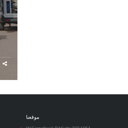
موقعنا
1951 W Camelback Rd Suite 202