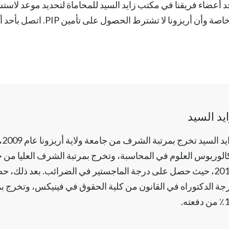
د أعضاء فريقنا في
مكتب زايد السيد للمحاماة
لتحديد موعد لاستشار
أريزونا لا تشترط الحصول على تأمين PIP. اتصل بأحد أعضاء الفريق اليوم لبدء الإجراءات.
يد السيد
زاي
الوريوس العلوم في المحاسبة، وتخرج بمرتبة الشرف العليا من جا
2010، حيث حصل على درجة الماجستير في الضرائب. بعد ذلك، ح
جة الدكتوراه في القانون من كلية الحقوق في فينيكس، وتخرج 
فعته.