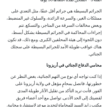
الجرائم البسيطة هي جرائم أقل عنفًا، مثل التعدي على
ممتلكات الغير، والسرعة الزائدة، والسلوك غير المنضبط،
وبعض مخالفات السرقة من المتاجر، والتسكع. تتم
إجراءات المحاكمة في الجرائم البسيطة بشكل أبسط،
دون اللجوء إلى هيئة المحلفين الكبرى. ومع ذلك، قد تكون
هناك عواقب طويلة الأمد للجرائم البسيطة على سجلك
الجنائي.
محامي الدفاع الجنائي في أريزونا
إذا كنت تواجه أي نوع من التهم الجنائية، بغض النظر عن
خطورتها، فاتصل
بمحامٍ مؤهل في ولاية أريزونا
على
الفور. فأنت تريد التأكد من تقليل الآثار طويلة المدى
لقضيتك إلى الحد الأدنى. تواصل مع أحد أعضاء فريق
مكتب زايد السيد للمحاماة لتحديد موعد لاستشارة مجانية.