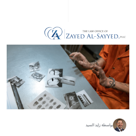
بواسطة
زايد السيد