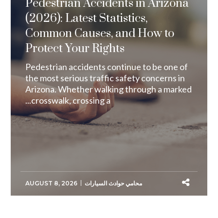
Pedestrian Accidents in Arizona
(2026): Latest Statistics,
Common Causes, and How to
Protect Your Rights
Pedestrian accidents continue to be one of
the most serious traffic safety concerns in
Arizona. Whether walking through a marked
crosswalk, crossing a...
محامي حوادث السيارات
AUGUST 8, 2026