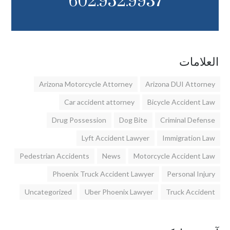
602.952.9937
العلامات
Arizona Motorcycle Attorney
Arizona DUI Attorney
Car accident attorney
Bicycle Accident Law
Drug Possession
Dog Bite
Criminal Defense
Lyft Accident Lawyer
Immigration Law
Pedestrian Accidents
News
Motorcycle Accident Law
Phoenix Truck Accident Lawyer
Personal Injury
Uncategorized
Uber Phoenix Lawyer
Truck Accident