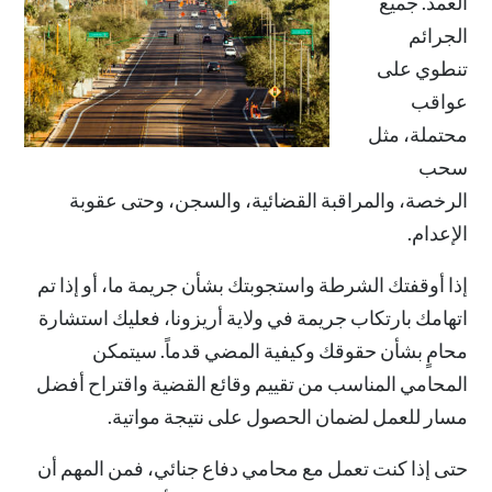
العمد. جميع
الجرائم
تنطوي على
عواقب
محتملة، مثل
سحب
الرخصة، والمراقبة القضائية، والسجن، وحتى عقوبة
الإعدام.
إذا أوقفتك الشرطة واستجوبتك بشأن جريمة ما، أو إذا تم
اتهامك بارتكاب جريمة في ولاية أريزونا، فعليك استشارة
محامٍ بشأن حقوقك وكيفية المضي قدماً. سيتمكن
المحامي المناسب من تقييم وقائع القضية واقتراح أفضل
مسار للعمل لضمان الحصول على نتيجة مواتية.
حتى إذا كنت تعمل مع محامي دفاع جنائي، فمن المهم أن