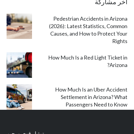
آخر مشاركة
Pedestrian Accidents in Arizona
(2026): Latest Statistics, Common
Causes, and How to Protect Your
Rights
How Much Is a Red Light Ticket in
Arizona?
How Much Is an Uber Accident
Settlement in Arizona? What
Passengers Need to Know
تمثيل قوي ورحيم