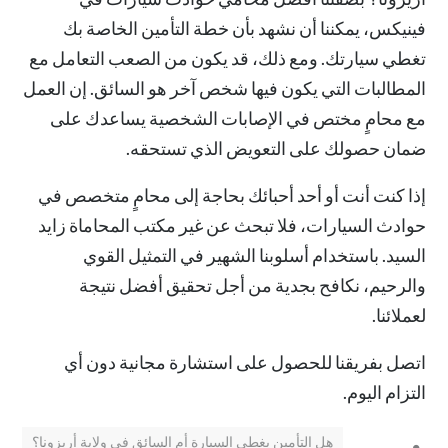
فينيكس، يمكننا أن نشهد بأن خطة التأمين الخاصة بك
تغطي سيارتك. ومع ذلك، قد يكون من الصعب التعامل مع
المطالبات التي يكون فيها شخص آخر هو السائق. إن العمل
مع محامٍ مختص في الإصابات الشخصية يساعدك على
ضمان حصولك على التعويض الذي تستحقه.
إذا كنت أنت أو أحد أحبائك بحاجة إلى محامٍ متخصص في
حوادث السيارات، فلا تبحث عن غير مكتب المحاماة زايد
السيد. باستخدام أسلوبنا الشهير في التمثيل القوي
والرحيم، نكافح بجدية من أجل تحقيق أفضل نتيجة
لعملائنا.
اتصل بفريقنا
للحصول على استشارة مجانية دون أي
التزام اليوم.
هل التأمين يغطي السيارة أم السائق في ولاية أريزونا؟