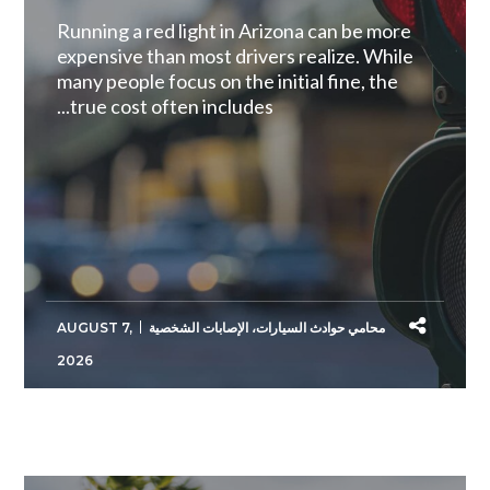
Running a red light in Arizona can be more
expensive than most drivers realize. While
many people focus on the initial fine, the
true cost often includes...
محامي حوادث السيارات
،
الإصابات الشخصية
AUGUST 7,
2026