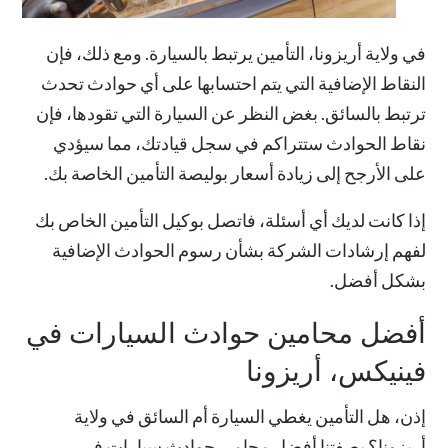
في ولاية أريزونا، التأمين يرتبط بالسيارة. ومع ذلك، فإن
النقاط الإضافية التي يتم احتسابها على أي حوادث تحدث
ترتبط بالسائق. بغض النظر عن السيارة التي تقودها، فإن
نقاط الحوادث ستتراكم في سجل قيادتك، مما سيؤدي
على الأرجح إلى زيادة أسعار بوليصة التأمين الخاصة بك.
إذا كانت لديك أي أسئلة، فاتصل بوكيل التأمين الخاص بك
لفهم إرشادات الشركة بشأن رسوم الحوادث الإضافية
بشكل أفضل.
أفضل محامين حوادث السيارات في
فينيكس، أريزونا
إذن، هل التأمين يغطي السيارة أم السائق في ولاية
أريزونا؟ بصفتنا أفضل محامي
حوادث سيارات
في