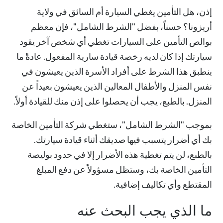
إذن، هل التأمين يغطي السيارة أم السائق في ولاية
أريزونا؟ حسناً، بفضل "
الشرط الشامل
"، فإن معظم
بوالص التأمين على السيارات تغطي أي شخص آخر يقود
سيارتك إذا كان لديه رخصة قيادة سارية المفعول. عادةً ما
ينطبق هذا الشرط على أفراد الأسرة الذين يعيشون في
نفس المنزل والأطفال المعالين الذين يعيشون بعيداً عن
المنزل. بالطبع، يجب أن يحصلوا على إذن منك للقيادة أولاً.
بموجب "الشرط الشامل"، ستغطي شركة التأمين الخاصة
بك أي أضرار يتسبب فيها صديقك أثناء قيادة سيارتك.
بالطبع، لن يتم تغطية هذه الأضرار إلا في حدود بوليصة
التأمين الخاصة بك، وستظل مسؤولاً عن دفع المبلغ
المقتطع وأي تكاليف إضافية.
ما الذي يجب البحث عنه