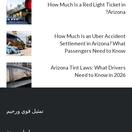
How Much Is a Red Light Ticket in
Arizona?
How Much Is an Uber Accident
Settlement in Arizona? What
Passengers Need to Know
Arizona Tint Laws: What Drivers
Need to Know in 2026
تمثيل قوي ورحيم