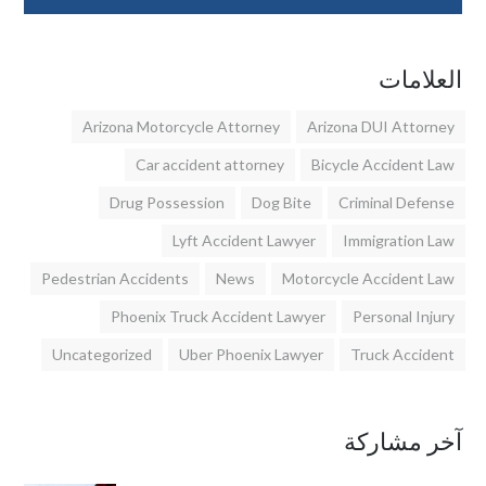
العلامات
Arizona Motorcycle Attorney
Arizona DUI Attorney
Car accident attorney
Bicycle Accident Law
Drug Possession
Dog Bite
Criminal Defense
Lyft Accident Lawyer
Immigration Law
Pedestrian Accidents
News
Motorcycle Accident Law
Phoenix Truck Accident Lawyer
Personal Injury
Uncategorized
Uber Phoenix Lawyer
Truck Accident
آخر مشاركة